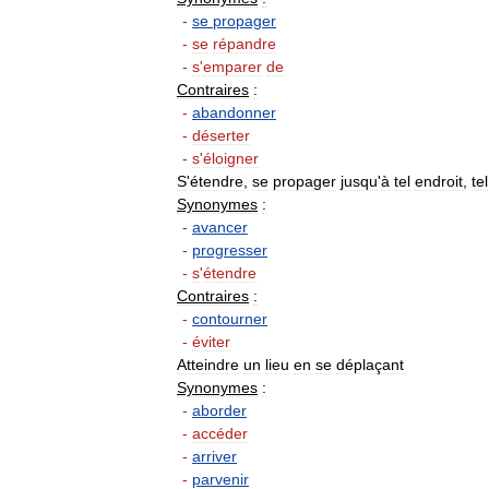
-
se
propager
-
se
répandre
-
s
'
emparer
de
Contraires
:
-
abandonner
-
déserter
-
s
'
éloigner
S
'
étendre
,
se
propager
jusqu
'
à
tel
endroit
,
tel
Synonymes
:
-
avancer
-
progresser
-
s
'
étendre
Contraires
:
-
contourner
-
éviter
Atteindre
un
lieu
en
se
déplaçant
Synonymes
:
-
aborder
-
accéder
-
arriver
-
parvenir